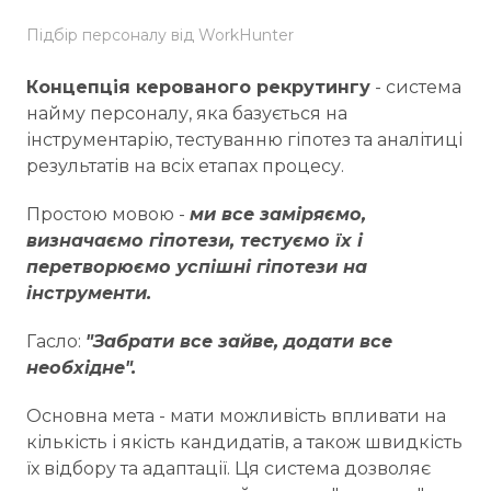
Підбір персоналу від WorkHunter
Концепція керованого рекрутингу
- система
найму персоналу, яка базується на
інструментарію, тестуванню гіпотез та аналітиці
результатів на всіх етапах процесу.
Простою мовою -
ми все заміряємо,
визначаємо гіпотези, тестуємо їх і
перетворюємо успішні гіпотези на
інструменти.
Гасло:
"Забрати все зайве, додати все
необхідне".
Основна мета - мати можливість впливати на
кількість і якість кандидатів, а також швидкість
їх відбору та адаптації. Ця система дозволяє