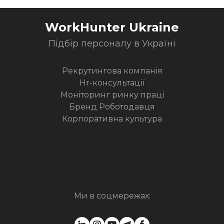
WorkHunter Ukraine
Підбір персоналу в Україні
Рекрутингова компанія
Hr-консультації
Моніторинг ринку праці
Бренд Роботодавця
Корпоративна культура
Ми в соцмережах: