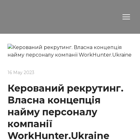
16 May 2023
Керований рекрутинг.
Власна концепція
найму персоналу
компанії
WorkHunter.Ukraine