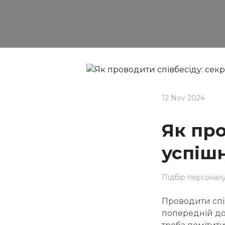
12 Nov 2024
Як про
успішн
Підбір персоналу
Проводити спі
попередній до