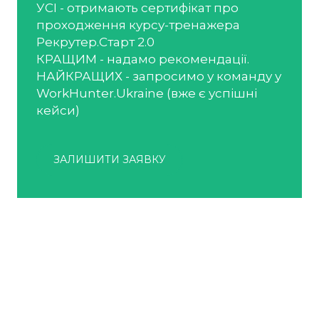
УСІ - отримають сертифікат про
проходження курсу-тренажера
Рекрутер.Старт 2.0
КРАЩИМ - надамо рекомендації.
НАЙКРАЩИХ - запросимо у команду у
WorkHunter.Ukraine (вже є успішні
кейси)
ЗАЛИШИТИ ЗАЯВКУ