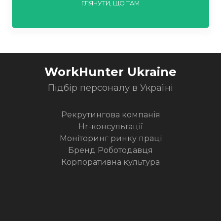
ГЛЯНУТИ, ЩО ТАМ
WorkHunter Ukraine
Підбір персоналу в Україні
Рекрутингова компанія
Hr-консультації
Моніторинг ринку праці
Бренд Роботодавця
Корпоративна культура