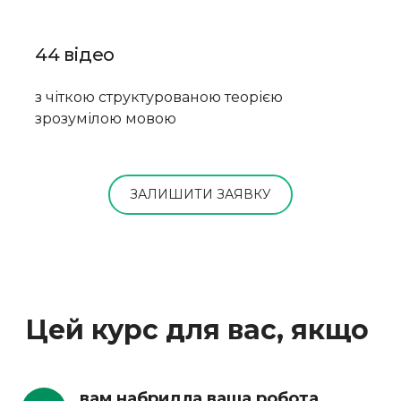
44 відео
з чіткою структурованою теорією
зрозумілою мовою
ЗАЛИШИТИ ЗАЯВКУ
Цей курс для вас, якщо
вам набридла ваша робота