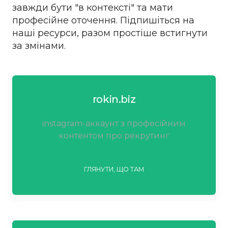
завжди бути "в контексті" та мати
професійне оточення. Підпишіться на
наші ресурси, разом простіше встигнути
за змінами.
rokin.biz
instagram-аккаунт з професійним
контентом про рекрутинг
ГЛЯНУТИ, ЩО ТАМ