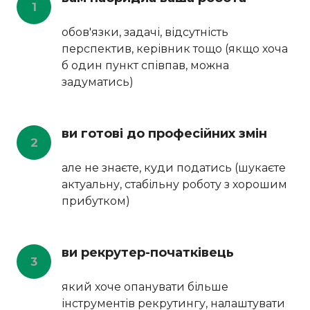
1
обов'язки, задачі, відсутність
перспектив, керівник тощо (якщо хоча
б один пункт співпав, можна
задуматись)
ви готові до професійних змін
2
але не знаєте, куди податись (шукаєте
актуальну, стабільну роботу з хорошим
прибутком)
ви рекрутер-початківець
3
який хоче опанувати більше
інструментів рекрутингу, налаштувати