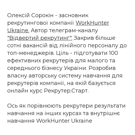
Олексій Сорокін - засновник
рекрутингової компанії
WorkHunter
Ukraine.
Автор телеграм-каналу
"Відвертий рекрутинг".
Закрив більше
сотні вакансій від лінійного персоналу до
топ-менеджерів. Ціль - підготувати 100
ефективних рекрутерів для малого та
середнього бізнесу України. Розробив
власну авторську систему навчання для
рекрутерів компанії, на якій базується
онлайн курс Рекрутер.Старт.
Ось як порівнюють рекрутери результати
навчання на інших курсах та внутрішнє
навчання WorkHunter Ukraine