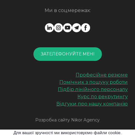
Ми в соцмережах:
ЗАТЕЛЕФОНУЙТЕ МЕНІ
Професійне резюме
Помічник з пошуку роботи
Підбір лінійного персоналу
Курс по рекрутингу
Відгуки про нашу компанію
Розробка сайту Nikor Agency
Для вашої зручності ми використовуємо файли cookie.
Мапа сайту
Блог