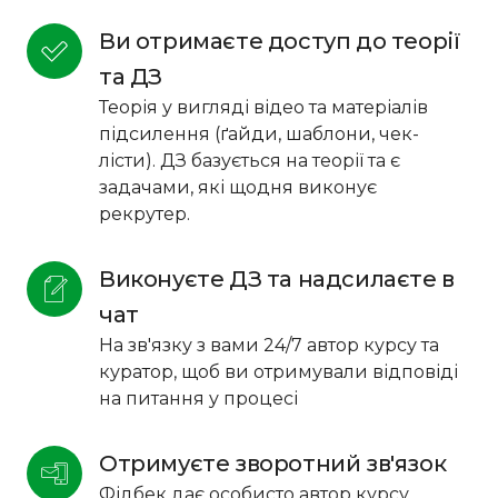
Ви отримаєте доступ до теорії 
та ДЗ
Теорія у вигляді відео та матеріалів
підсилення (ґайди, шаблони, чек-
лісти). ДЗ базується на теорії та є
задачами, які щодня виконує
рекрутер.
Виконуєте ДЗ та надсилаєте в 
чат
На зв'язку з вами 24/7 автор курсу та
куратор, щоб ви отримували відповіді
на питання у процесі
Отримуєте зворотний зв'язок
Фідбек дає особисто автор курсу